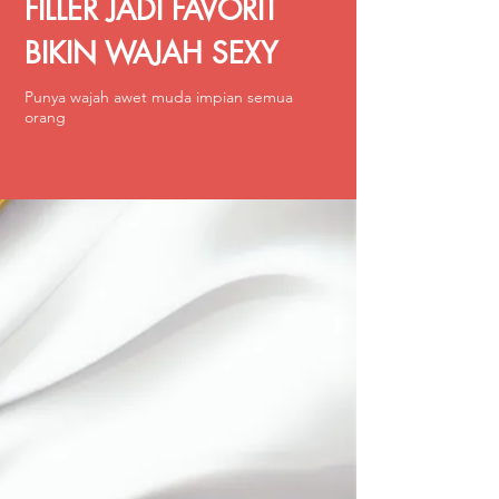
FILLER JADI FAVORIT
BIKIN WAJAH SEXY
Punya wajah awet muda impian semua
orang