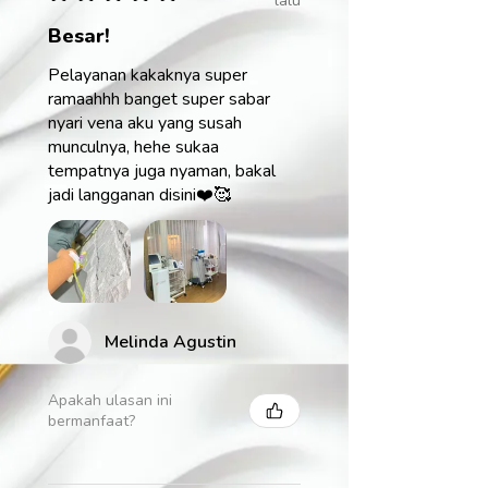
lalu
Besar!
Pelayanan kakaknya super
ramaahhh banget super sabar
nyari vena aku yang susah
munculnya, hehe sukaa
tempatnya juga nyaman, bakal
jadi langganan disini❤️🥰
Melinda Agustin
Apakah ulasan ini
bermanfaat?