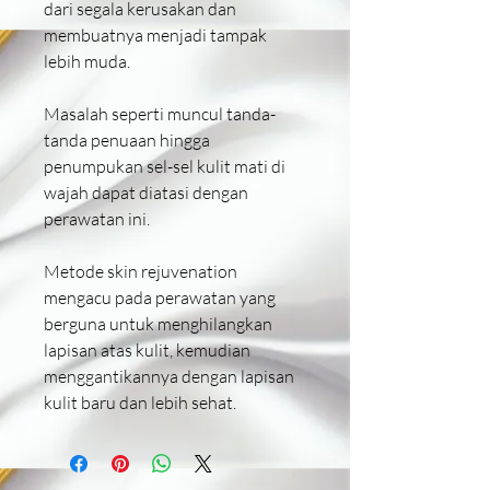
dari segala kerusakan dan
membuatnya menjadi tampak
lebih muda.
Masalah seperti muncul tanda-
tanda penuaan hingga
penumpukan sel-sel kulit mati di
wajah dapat diatasi dengan
perawatan ini.
Metode skin rejuvenation
mengacu pada perawatan yang
berguna untuk menghilangkan
lapisan atas kulit, kemudian
menggantikannya dengan lapisan
kulit baru dan lebih sehat.