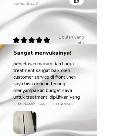
bermanfaat?
1 bulan yang
★
★
★
★
★
lalu
Sangat menyukainya!
penjelasan macam dan harga
treatment sangat baik oleh
customer service di front liner.
saya bisa dengan tenang
menyampaikan budget saya
untuk treatment, dipilihkan yang
t...
MENAMPILKAN LEBIH BANYAK