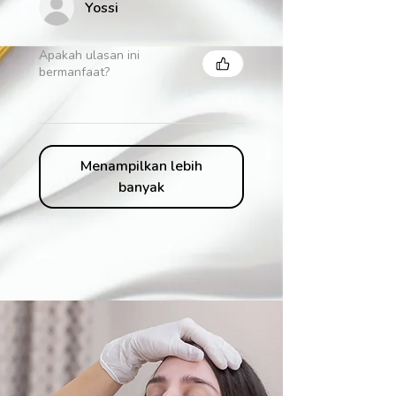
Yossi
Apakah ulasan ini
bermanfaat?
Menampilkan lebih
banyak