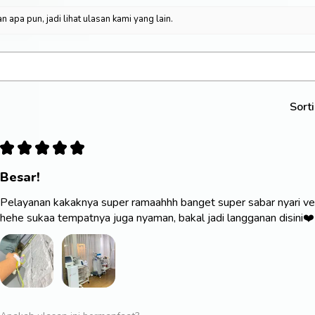
n apa pun, jadi lihat ulasan kami yang lain.
Sort
★
★
★
★
★
Besar!
Pelayanan kakaknya super ramaahhh banget super sabar nyari ve
hehe sukaa tempatnya juga nyaman, bakal jadi langganan disini❤