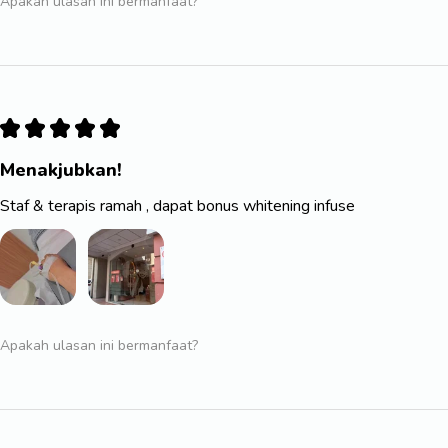
Apakah ulasan ini bermanfaat?
★
★
★
★
★
Menakjubkan!
Staf & terapis ramah , dapat bonus whitening infuse
Apakah ulasan ini bermanfaat?