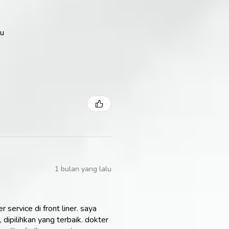
au
1 bulan yang lalu
ervice di front liner. saya
ipilihkan yang terbaik. dokter