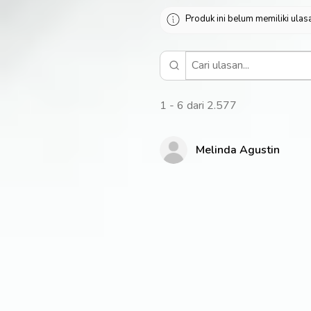
Produk ini belum memiliki ulasa
1 - 6 dari 2.577
Melinda Agustin