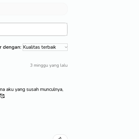
ir dengan:
3 minggu yang lalu
na aku yang susah munculnya,
️🥰