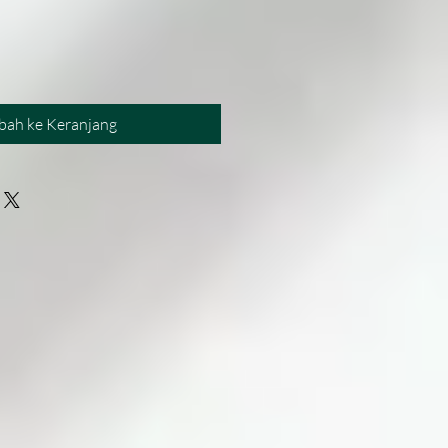
bah ke Keranjang