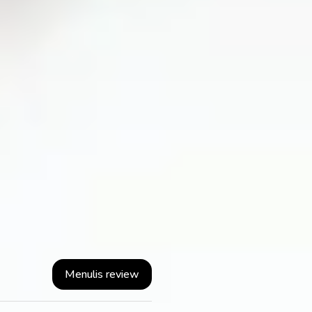
Menulis review