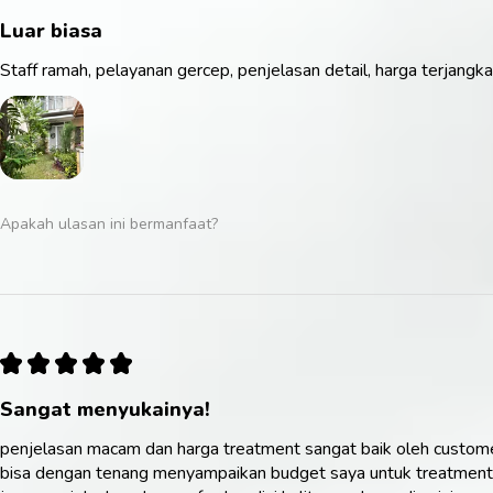
Luar biasa
Staff ramah, pelayanan gercep, penjelasan detail, harga terjangk
Apakah ulasan ini bermanfaat?
★
★
★
★
★
Sangat menyukainya!
penjelasan macam dan harga treatment sangat baik oleh customer s
bisa dengan tenang menyampaikan budget saya untuk treatment, d