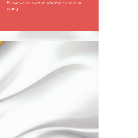
Punya wajah awet muda impian semua
orang