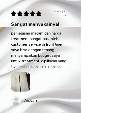
1 bulan yang
★
★
★
★
★
lalu
Sangat menyukainya!
penjelasan macam dan harga
treatment sangat baik oleh
customer service di front liner.
saya bisa dengan tenang
menyampaikan budget saya
untuk treatment, dipilihkan yang
t...
MENAMPILKAN LEBIH BANYAK
Aisyah