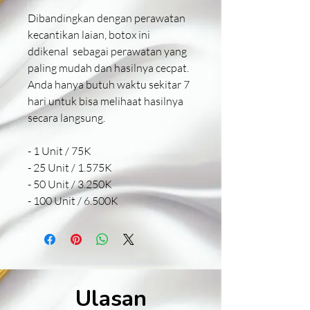
Dibandingkan dengan perawatan
kecantikan laian, botox ini
ddikenal sebagai perawatan yang
paling mudah dan hasilnya cecpat.
Anda hanya butuh waktu sekitar 7
hari untuk bisa melihaat hasilnya
secara langsung.
- 1 Unit / 75K
- 25 Unit / 1.575K
- 50 Unit / 3.250K
- 100 Unit / 6.500K
Ulasan