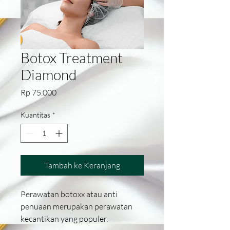
Botox Treatment
Diamond
Harga
Rp 75.000
Kuantitas
*
Tambah ke Keranjang
Perawatan botoxx atau anti
penuaan merupakan perawatan
kecantikan yang populer.