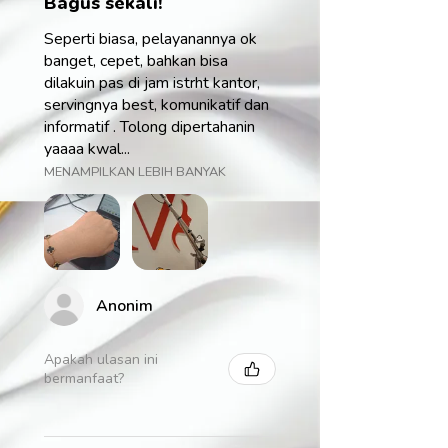
Bagus sekali!
Seperti biasa, pelayanannya ok
banget, cepet, bahkan bisa
dilakuin pas di jam istrht kantor,
servingnya best, komunikatif dan
informatif . Tolong dipertahanin
yaaaa kwal...
MENAMPILKAN LEBIH BANYAK
Anonim
Apakah ulasan ini
bermanfaat?